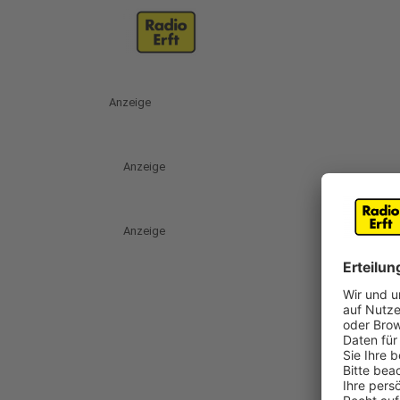
Anzeige
Anzeige
Anzeige