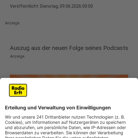
Veröffentlicht:
Dienstag, 09.06.2026 00:00
Anzeige
Auszug aus der neuen Folge seines Podcasts
Anzeige