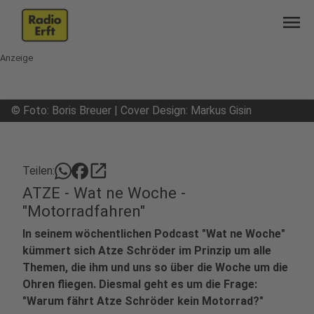
menu
Anzeige
©
Foto: Boris Breuer | Cover Design: Markus Gisin
open_in_new
Teilen:
ATZE - Wat ne Woche -
"Motorradfahren"
In seinem wöchentlichen Podcast "Wat ne Woche"
kümmert sich Atze Schröder im Prinzip um alle
Themen, die ihm und uns so über die Woche um die
Ohren fliegen. Diesmal geht es um die Frage:
"Warum fährt Atze Schröder kein Motorrad?"