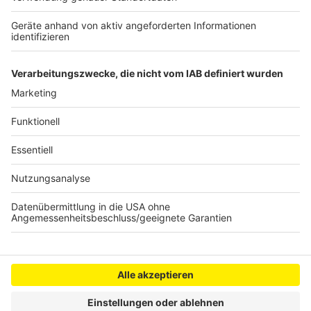
so lustig wie immer.
Anzeige
Anzeige
Anzeige
Anzeige
Anzeige