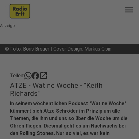
menu
Anzeige
©
Foto: Boris Breuer | Cover Design: Markus Gisin
open_in_new
Teilen:
ATZE - Wat ne Woche - "Keith
Richards"
In seinem wöchentlichen Podcast "Wat ne Woche"
kümmert sich Atze Schröder im Prinzip um alle
Themen, die ihm und uns so über die Woche um die
Ohren fliegen. Diesmal geht es um Nachwuchs bei
den Rolling Stones. Nur so viel, es war kein