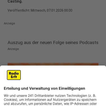
Casting.
Veröffentlicht:
Mittwoch, 07.01.2026 00:00
Anzeige
Auszug aus der neuen Folge seines Podcasts
Anzeige