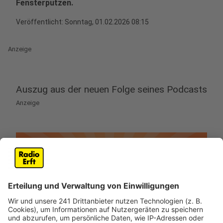
Fensterputzen.
Veröffentlicht:
Sonntag, 01.02.2026 08:15
Anzeige
Auszug aus der neuen Folge seines Podcasts
Anzeige