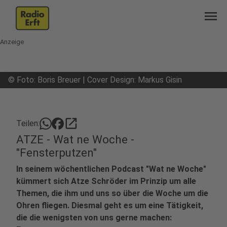
menu
Anzeige
©
Foto: Boris Breuer | Cover Design: Markus Gisin
open_in_new
Teilen:
ATZE - Wat ne Woche -
"Fensterputzen"
In seinem wöchentlichen Podcast "Wat ne Woche"
kümmert sich Atze Schröder im Prinzip um alle
Themen, die ihm und uns so über die Woche um die
Ohren fliegen. Diesmal geht es um eine Tätigkeit,
die die wenigsten von uns gerne machen: