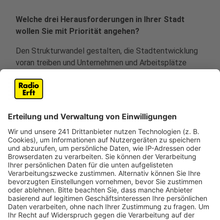
Welche drei Herausforderungen in Ihrer Stadt
wollen Sie mit Priorität angehen?
Den Strukturwandel gestalten, die Stadtentwicklung
voran treiben und Unternehmen und Arbeitsplätze
ansiedeln.
Was können Sie besser als Ihr Mitbewerber?
Die Menschen verbinden, eine Verwaltung leiten und
unserer jungen Stadt eine dynamische Zukunft geben.
Was macht Sie zu einem guten Bürgermeister?
Meine Erfahrung und meine Nähe zu den Menschen in
unserer Stadt.
Für welche politischen Ziele würden Sie gerne
mehr Geld einsetzen?