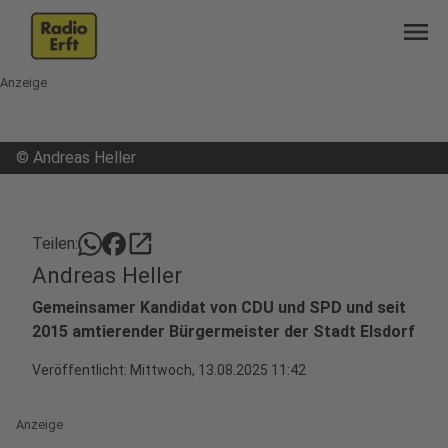
menu
Anzeige
©
Andreas Heller
open_in_new
Teilen:
Andreas Heller
Gemeinsamer Kandidat von CDU und SPD und seit
2015 amtierender Bürgermeister der Stadt Elsdorf
Veröffentlicht:
Mittwoch, 13.08.2025 11:42
Anzeige