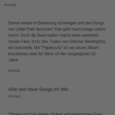
Anzeige
Einmal wieder in Erinnerung schwelgen und den Songs
von Linkin Park lauschen? Das geht heutzutage relativ
leicht. Doch die Band selbst macht ihren weiterhin
treuen Fans, trotz des Todes von Chester Bennington,
ein Geschenk. Mit "Papercuts" ist ein neues Album
erschienen, eine Art Best-of der vergangenen 20
Jahre.
Anzeige
Alte und neue Songs im Mix
Anzeige
"Papercuts" hat neben 19 ihrer erfolgreichsten Song