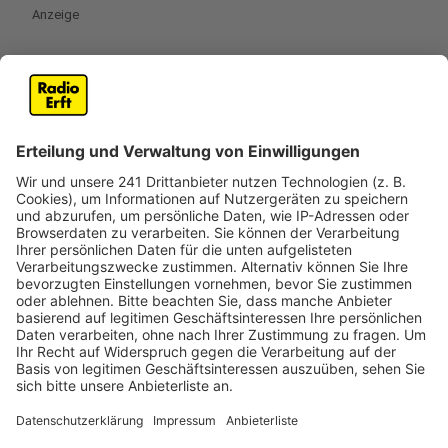
Anzeige
Das neue Album von Linkin Park zum
Durchhören
Anzeige
Anzeige
Die aktuelle Single "Friendly Fire"
Anzeige
Wir benötigen Ihre
Zustimmung, um den YouTube