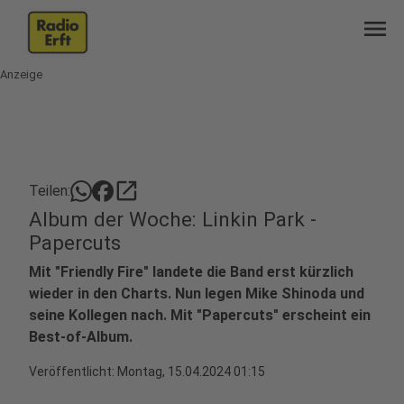
menu
Anzeige
open_in_new
Teilen:
Album der Woche: Linkin Park -
Papercuts
Mit "Friendly Fire" landete die Band erst kürzlich
wieder in den Charts. Nun legen Mike Shinoda und
seine Kollegen nach. Mit "Papercuts" erscheint ein
Best-of-Album.
Veröffentlicht:
Montag, 15.04.2024 01:15