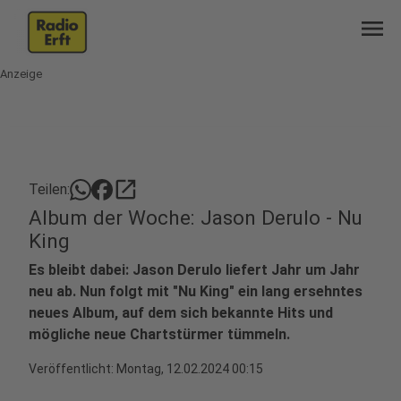
menu
Anzeige
open_in_new
Teilen:
Album der Woche: Jason Derulo - Nu
King
Es bleibt dabei: Jason Derulo liefert Jahr um Jahr
neu ab. Nun folgt mit "Nu King" ein lang ersehntes
neues Album, auf dem sich bekannte Hits und
mögliche neue Chartstürmer tümmeln.
Veröffentlicht:
Montag, 12.02.2024 00:15