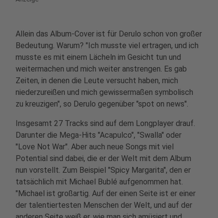
Allein das Album-Cover ist für Derulo schon von großer
Bedeutung. Warum? "Ich musste viel ertragen, und ich
musste es mit einem Lächeln im Gesicht tun und
weitermachen und mich weiter anstrengen. Es gab
Zeiten, in denen die Leute versucht haben, mich
niederzureißen und mich gewissermaßen symbolisch
zu kreuzigen", so Derulo gegenüber "spot on news".
Insgesamt 27 Tracks sind auf dem Longplayer drauf.
Darunter die Mega-Hits "Acapulco", "Swalla" oder
"Love Not War". Aber auch neue Songs mit viel
Potential sind dabei, die er der Welt mit dem Album
nun vorstellt. Zum Beispiel "Spicy Margarita", den er
tatsächlich mit Michael Bublé aufgenommen hat.
"Michael ist großartig. Auf der einen Seite ist er einer
der talentiertesten Menschen der Welt, und auf der
anderen Seite weiß er, wie man sich amüsiert und