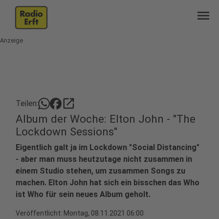
menu
Anzeige
open_in_new
Teilen:
Album der Woche: Elton John - "The
Lockdown Sessions"
Eigentlich galt ja im Lockdown "Social Distancing"
- aber man muss heutzutage nicht zusammen in
einem Studio stehen, um zusammen Songs zu
machen. Elton John hat sich ein bisschen das Who
ist Who für sein neues Album geholt.
Veröffentlicht:
Montag, 08.11.2021 06:00