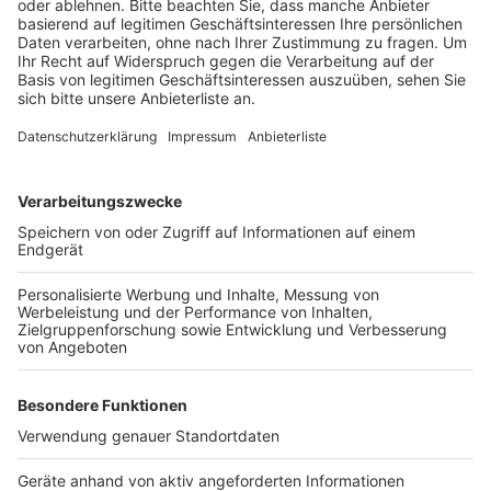
Anzeige
Wir benötigen Ihre
Zustimmung, um den YouTube
Video-Service zu laden!
Wir verwenden einen Service eines
Drittanbieters, um Videoinhalte
einzubetten. Dieser Service kann
Daten zu Ihren Aktivitäten
sammeln. Bitte lesen Sie die
Details durch und stimmen Sie der
Nutzung des Service zu, um dieses
Video anzusehen.