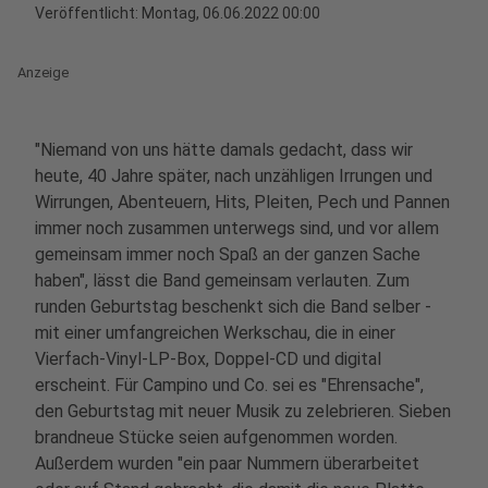
Veröffentlicht:
Montag, 06.06.2022 00:00
Anzeige
"Niemand von uns hätte damals gedacht, dass wir
heute, 40 Jahre später, nach unzähligen Irrungen und
Wirrungen, Abenteuern, Hits, Pleiten, Pech und Pannen
immer noch zusammen unterwegs sind, und vor allem
gemeinsam immer noch Spaß an der ganzen Sache
haben", lässt die Band gemeinsam verlauten. Zum
runden Geburtstag beschenkt sich die Band selber -
mit einer umfangreichen Werkschau, die in einer
Vierfach-Vinyl-LP-Box, Doppel-CD und digital
erscheint. Für Campino und Co. sei es "Ehrensache",
den Geburtstag mit neuer Musik zu zelebrieren. Sieben
brandneue Stücke seien aufgenommen worden.
Außerdem wurden "ein paar Nummern überarbeitet