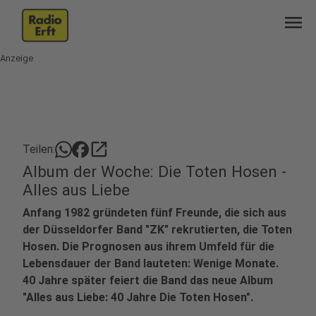
menu
Anzeige
open_in_new
Teilen:
Album der Woche: Die Toten Hosen -
Alles aus Liebe
Anfang 1982 gründeten fünf Freunde, die sich aus
der Düsseldorfer Band "ZK" rekrutierten, die Toten
Hosen. Die Prognosen aus ihrem Umfeld für die
Lebensdauer der Band lauteten: Wenige Monate.
40 Jahre später feiert die Band das neue Album
"Alles aus Liebe: 40 Jahre Die Toten Hosen".