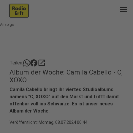
menu
Anzeige
open_in_new
Teilen:
Album der Woche: Camila Cabello - C,
XOXO
Camila Cabello bringt ihr viertes Studioalbums
namens "C, XOXO" auf den Markt und trifft damit
offenbar voll ins Schwarze. Es ist unser neues
Album der Woche.
Veröffentlicht:
Montag, 08.07.2024 00:44