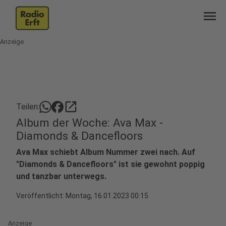
menu
Anzeige
open_in_new
Teilen:
Album der Woche: Ava Max -
Diamonds & Dancefloors
Ava Max schiebt Album Nummer zwei nach. Auf
"Diamonds & Dancefloors" ist sie gewohnt poppig
und tanzbar unterwegs.
Veröffentlicht:
Montag, 16.01.2023 00:15
Anzeige