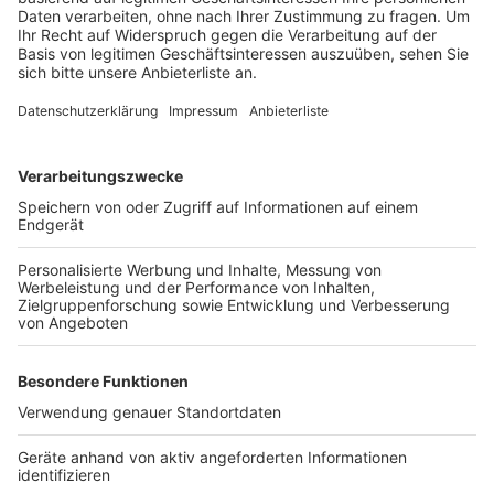
Anzeige
Wir benötigen Ihre
Zustimmung, um den YouTube
Video-Service zu laden!
Wir verwenden einen Service eines
Drittanbieters, um Videoinhalte
einzubetten. Dieser Service kann
Daten zu Ihren Aktivitäten
sammeln. Bitte lesen Sie die
Details durch und stimmen Sie der
Nutzung des Service zu, um dieses
Video anzusehen.