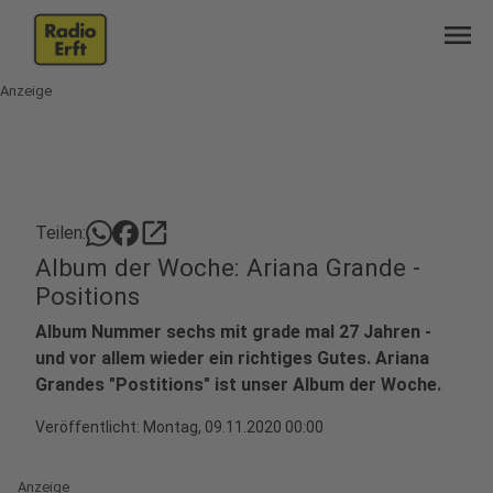
menu
Anzeige
open_in_new
Teilen:
Album der Woche: Ariana Grande -
Positions
Album Nummer sechs mit grade mal 27 Jahren -
und vor allem wieder ein richtiges Gutes. Ariana
Grandes "Postitions" ist unser Album der Woche.
Veröffentlicht:
Montag, 09.11.2020 00:00
Anzeige