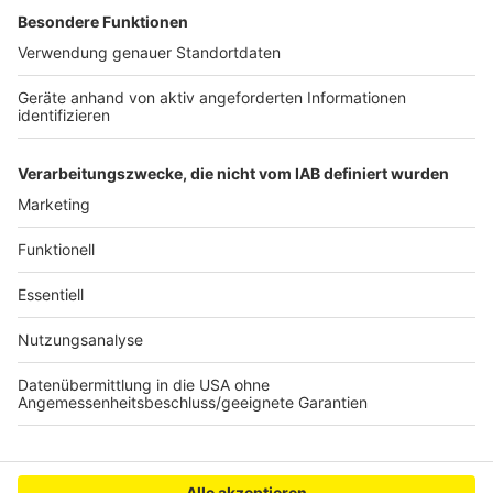
Am Dienstag, 07. Mai 2019 stehen die Experten mit
einem
Informationsstand
in der Fußgängerzone in
Wesseling. Am Mittwoch, 08. Mai 2019, beraten zwei
Polizisten zusammen mit der Verbraucherzentrale
zwischen 10. - 14 Uhr in den Räumen der
Verbraucherzentrale in Brühl in der Carl-Schurz-Straße.
Anzeige
Anzeige
Anzeige