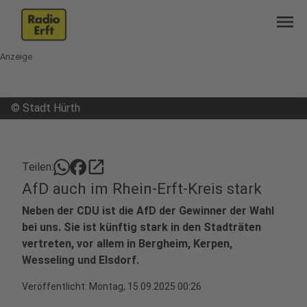
menu
Anzeige
©
Stadt Hürth
open_in_new
Teilen:
AfD auch im Rhein-Erft-Kreis stark
Neben der CDU ist die AfD der Gewinner der Wahl
bei uns. Sie ist künftig stark in den Stadträten
vertreten, vor allem in Bergheim, Kerpen,
Wesseling und Elsdorf.
Veröffentlicht:
Montag, 15.09.2025 00:26