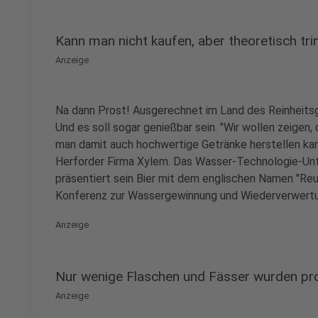
Kann man nicht kaufen, aber theoretisch tri
Anzeige
Na dann Prost! Ausgerechnet im Land des Reinheitsg
Und es soll sogar genießbar sein. "Wir wollen zeigen,
man damit auch hochwertige Getränke herstellen kan
Herforder Firma Xylem. Das Wasser-Technologie-Un
präsentiert sein Bier mit dem englischen Namen "Re
Konferenz zur Wassergewinnung und Wiederverwert
Anzeige
Nur wenige Flaschen und Fässer wurden pr
Anzeige