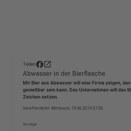
open_in_new
Teilen:
Abwasser in der Bierflasche
Mit Bier aus Abwasser will eine Firma zeigen, d
genießbar sein kann. Das Unternehmen will das Bi
Zeichen setzen.
Veröffentlicht:
Mittwoch, 19.06.2019 07:05
Anzeige