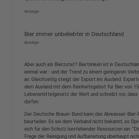
Anzeige
Bier immer unbeliebter in Deutschland
Anzeige
Aber auch als Bierzutat? Biertrinken ist in Deutschla
einmal war - und der Trend zu einem geringeren Ver
an. Gleichzeitig steigt der Export ins Ausland. Exper
dem Ausland mit dem Reinheitsgebot für Bier von 1516
Lebensmittelgesetz der Welt und schreibt vor, dass 
dürfen.
Der Deutsche Brauer-Bund kann das Abwasser-Bier-P
beurteilen. Es sei dem Verband nicht bekannt, so Sp
sich für den Schutz bestehender Ressourcen ein: "Da
Frage der Reinigung und Aufbereitung überhaupt nicht 