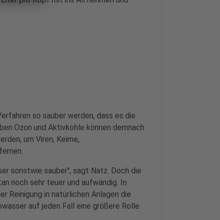
erfahren so sauber werden, dass es die
 Neben Ozon und Aktivkohle können demnach
rden, um Viren, Keime,
fernen.
sser sonstwie sauber", sagt Natz. Doch die
an noch sehr teuer und aufwändig. In
er Reinigung in natürlichen Anlagen die
asser auf jeden Fall eine größere Rolle