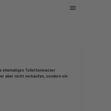
menu
ass ehemaliges Toilettenwasser
er aber nicht verkaufen, sondern ein