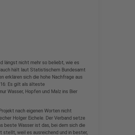
nd längst nicht mehr so beliebt, wie es
brauch hält laut Statistischem Bundesamt
ten erklären sich die hohe Nachfrage aus
: Es gilt als älteste
nur Wasser, Hopfen und Malz ins Bier
rojekt nach eigenen Worten nicht
recher Holger Eichele. Der Verband setze
s beste Wasser ist das, bei dem sich die
stellt, weil es ausreichend und in bester,