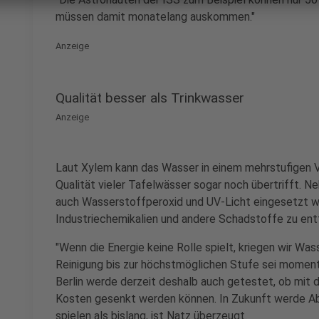
müssen damit monatelang auskommen."
Anzeige
Qualität besser als Trinkwasser
Anzeige
Laut Xylem kann das Wasser in einem mehrstufigen V
Qualität vieler Tafelwässer sogar noch übertrifft.
auch Wasserstoffperoxid und UV-Licht eingesetzt we
Industriechemikalien und andere Schadstoffe zu ent
"Wenn die Energie keine Rolle spielt, kriegen wir Wa
Reinigung bis zur höchstmöglichen Stufe sei moment
Berlin werde derzeit deshalb auch getestet, ob mit d
Kosten gesenkt werden können. In Zukunft werde Abw
spielen als bislang, ist Natz überzeugt.