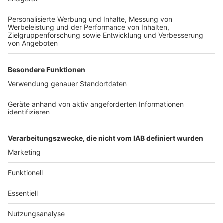
Anzeige
Weitere Themen von Rhein und Erft
Anzeige
Warnstreik: Busse und Bahnen stehen Montag still
Tödlicher Unfall auf A61 bei Bergheim
Wasserrohrbruch in Pulheim-Brauweiler
Anzeige