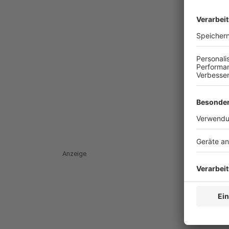
Anzeige