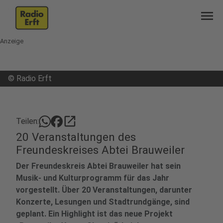
menu
Anzeige
©
Radio Erft
open_in_new
Teilen:
20 Veranstaltungen des
Freundeskreises Abtei Brauweiler
Der Freundeskreis Abtei Brauweiler hat sein
Musik- und Kulturprogramm für das Jahr
vorgestellt. Über 20 Veranstaltungen, darunter
Konzerte, Lesungen und Stadtrundgänge, sind
geplant. Ein Highlight ist das neue Projekt