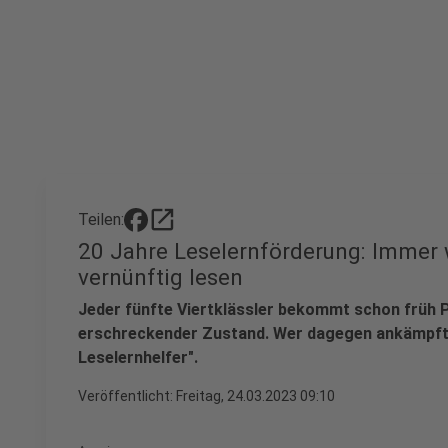
open_in_new
Teilen:
20 Jahre Leselernförderung: Immer
vernünftig lesen
Jeder fünfte Viertklässler bekommt schon früh 
erschreckender Zustand. Wer dagegen ankämpft i
Leselernhelfer".
Veröffentlicht:
Freitag, 24.03.2023 09:10