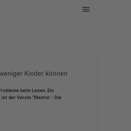
menu
 weniger Kinder können
Probleme beim Lesen. Ein
st der Verein "Mentor - Die